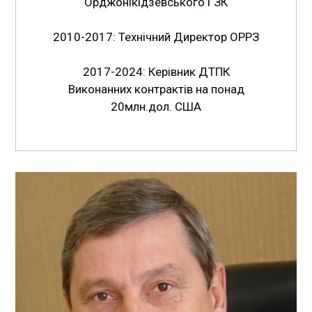
Орджонікідзевського ГЗК
2010-2017: Технічний Директор ОРРЗ
2017-2024: Керівник ДТПК
Виконанних контрактів на понад
20млн.дол. США