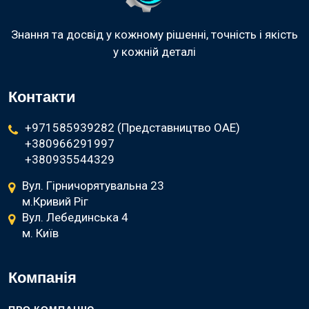
Знання та досвід у кожному рішенні, точність і якість
у кожній деталі
Контакти
+971585939282 (Представництво ОАЕ)
+380966291997
+380935544329
Вул. Гірничорятувальна 23
м.Кривий Ріг
Вул. Лебединська 4
м. Київ
Компанія