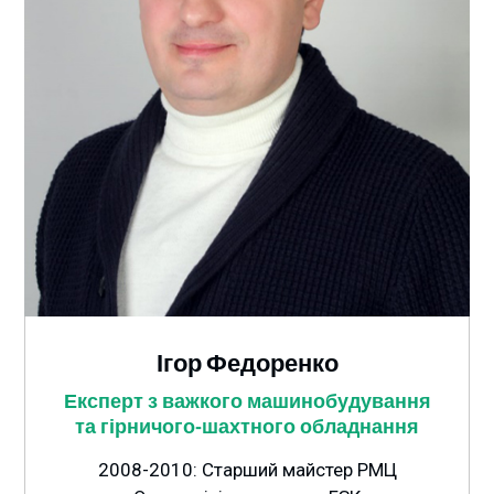
Ігор Федоренко
Експерт з важкого машинобудування
та гірничого-шахтного обладнання
2008-2010: Старший майстер РМЦ