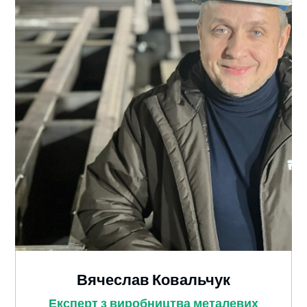
Вячеслав Ковальчук
Експерт з виробництва металевих